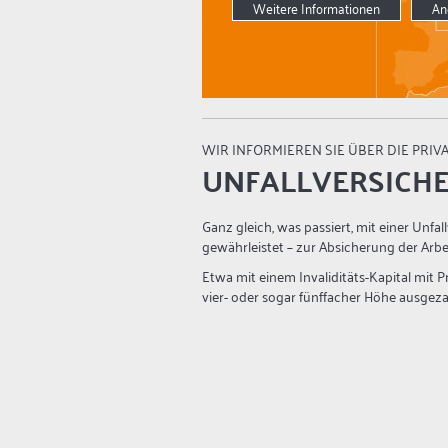
Weitere Informationen
An
WIR INFORMIEREN SIE ÜBER DIE PRIV
UNFALLVERSICH
Ganz gleich, was passiert, mit einer Unfal
gewährleistet – zur Absicherung der Arb
Etwa mit einem Invaliditäts-Kapital mit Pr
vier- oder sogar fünffacher Höhe ausgezah