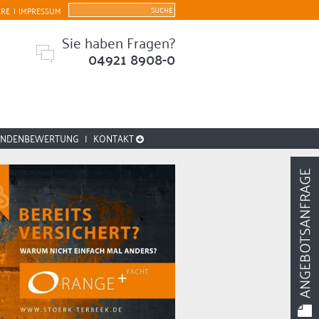
ERE
|
IMPRESSUM
Sie haben Fragen?
04921 8908-0
UNDENBEWERTUNG
|
KONTAKT