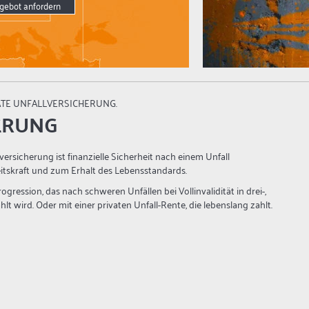
gebot anfordern
ATE UNFALLVERSICHERUNG.
ERUNG
lversicherung ist finanzielle Sicherheit nach einem Unfall
eitskraft und zum Erhalt des Lebensstandards.
ogression, das nach schweren Unfällen bei Vollinvalidität in drei-,
lt wird. Oder mit einer privaten Unfall-Rente, die lebenslang zahlt.