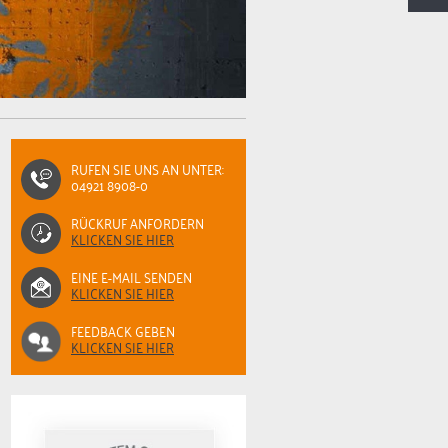
RUFEN SIE UNS AN UNTER:
04921 8908-0
RÜCKRUF ANFORDERN
KLICKEN SIE HIER
EINE E-MAIL SENDEN
KLICKEN SIE HIER
FEEDBACK GEBEN
KLICKEN SIE HIER