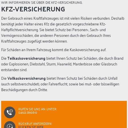
WIR INFORMIEREN SIE ÜBER DIE KFZ-VERSICHERUNG.
KFZ-VERSICHERUNG
Der Gebrauch eines Kraftfahrzeuges ist mit vielen Risiken verbunden. Deshalb
benötigt jeder Halter eines Kfz die gesetzlich vorgeschriebene Kfz-
Haftpflichtversicherung. Sie bietet Schutz bei Personen-, Sach- und
Vermögensschäden, die anderen Personen durch den Gebrauch Ihres
Kraftfahrzeuges zugefügt werden können.
Für Schäden an Ihrem Fahrzeug kommt die Kaskoversicherung auf.
Die
Teilkaskoversicherung
bietet Ihnen Schutz bei Schäden, die durch Brand
oder Explosionen, Diebstahl, Sturm, Haarwild, Marderbisse oder Glasbruch
entstanden sind.
Die
Vollkaskoversicherung
bietet Ihnen Schutz bei Schäden durch Unfall
(auch selbstverschuldet), oder Fahrerflucht, sowie bei mut- oder böswilligen
Beschädigungen durch Dritte.
RUFEN SIE UNS AN UNTER:
04921 8908-0
RÜCKRUF ANFORDERN
KLICKEN SIE HIER