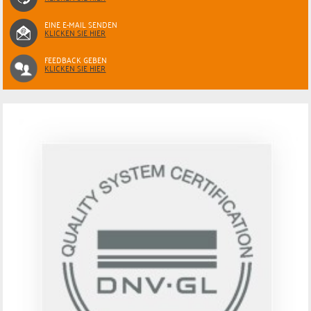
EINE E-MAIL SENDEN
KLICKEN SIE HIER
FEEDBACK GEBEN
KLICKEN SIE HIER