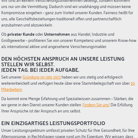
uns nur um die Vermittlung. Dadurch sind wir unabhängig und müssen keine
Kompromisse eingehen – ganz zum Vorteil unserer Kunden. Fairness heißt für
uns, alle Geschäftsbeziehungen traditionell offen und partnerschaftlich
anzubahnen und abzuwickeln.
Ob
privater Kunde
oder
Unternehmen
aus Handel, Industrie und
Großgewerbe – profitieren Sie von unserer Kompetenz und unserem Know-how
als international aktive und angesehene Versicherungsmakler.
DEN HÖCHSTEN ANSPRUCH AN UNSERE LEISTUNG
STELLEN WIR SELBST.
JEDEN TAG. BEI JEDER AUFGABE.
Seit unserer
Gründung im Jahr 1972
haben wir uns stetig und erfolgreich
weiterentwickelt und verfügen heute über eine Stammbelegschaft von über
20
Mitarbeitern
.
Da kommt eine Menge Erfahrung und Spezialwissen zusammen – Stärken, die
wir gerne in den Dienst unserer Kunden stellen.
Fordern Sie uns!
Die Erfüllung
Ihrer Ansprüche ist der Anspruch an uns selbst.
EIN EINZIGARTIGES LEISTUNGSPORTFOLIO
Unser Leistungsspektrum umfasst privaten Schutz für Ihre Gesundheit, für Ihre
Altersvorsorge, in Rechtsfragen sowie rund um Ihr Eigentum. Wir wissen, dass