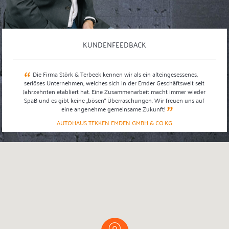
KUNDENFEEDBACK
“
“
o
Die Firma Störk & Terbeek kennen wir als ein alteingesessenes,
n,
seriöses Unternehmen, welches sich in der Emder Geschäftswelt seit
E
Jahrzehnten etabliert hat. Eine Zusammenarbeit macht immer wieder
Spaß und es gibt keine „bösen“ Überraschungen. Wir freuen uns auf
”
eine angenehme gemeinsame Zukunft!
AUTOHAUS TEKKEN EMDEN GMBH & CO.KG