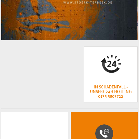
IM SCHADENFALL -
UNSERE 24H HOTLINE:
0175 5807722