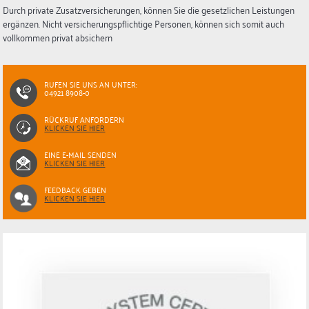
Durch private Zusatzversicherungen, können Sie die gesetzlichen Leistungen
ergänzen. Nicht versicherungspflichtige Personen, können sich somit auch
vollkommen privat absichern
RUFEN SIE UNS AN UNTER:
04921 8908-0
RÜCKRUF ANFORDERN
KLICKEN SIE HIER
EINE E-MAIL SENDEN
KLICKEN SIE HIER
FEEDBACK GEBEN
KLICKEN SIE HIER