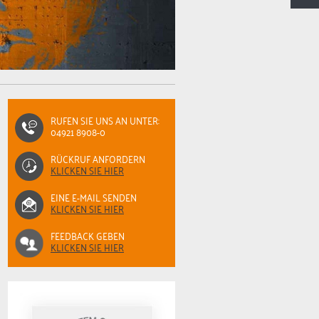
RUFEN SIE UNS AN UNTER:
04921 8908-0
RÜCKRUF ANFORDERN
KLICKEN SIE HIER
EINE E-MAIL SENDEN
KLICKEN SIE HIER
FEEDBACK GEBEN
KLICKEN SIE HIER