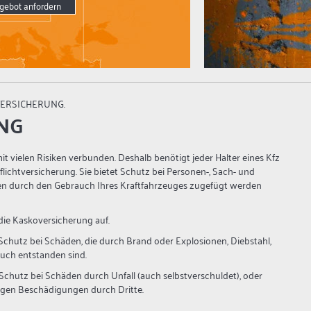
gebot anfordern
VERSICHERUNG.
NG
it vielen Risiken verbunden. Deshalb benötigt jeder Halter eines Kfz
flichtversicherung. Sie bietet Schutz bei Personen-, Sach- und
n durch den Gebrauch Ihres Kraftfahrzeuges zugefügt werden
ie Kaskoversicherung auf.
Schutz bei Schäden, die durch Brand oder Explosionen, Diebstahl,
ruch entstanden sind.
Schutz bei Schäden durch Unfall (auch selbstverschuldet), oder
ligen Beschädigungen durch Dritte.