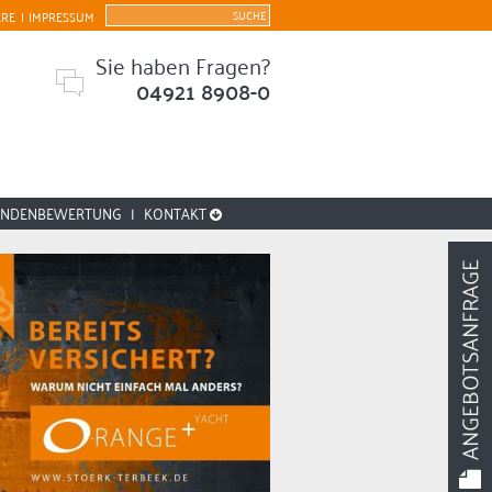
ERE
|
IMPRESSUM
Sie haben Fragen?
04921 8908-0
UNDENBEWERTUNG
|
KONTAKT