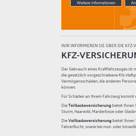
Weitere Informationen
An
WIR INFORMIEREN SIE ÜBER DIE KFZ-
KFZ-VERSICHERU
Der Gebrauch eines Kraftfahrzeuges ist m
die gesetzlich vorgeschriebene Kfz-Haftp
Vermögensschäden, die anderen Persone
können.
Für Schäden an Ihrem Fahrzeug kommt d
Die
Teilkaskoversicherung
bietet Ihnen 
Sturm, Haarwild, Marderbisse oder Glasb
Die
Vollkaskoversicherung
bietet Ihnen 
Fahrerflucht, sowie bei mut- oder böswil