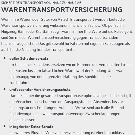
SICHERT DEN TRANSPORT VON HAUS ZU HAUS AB
WARENTRANSPORTVERSICHERUNG
Wenn Ihre Waren oder Güter von A nach B transportiert werden, bietet die
Warentransportversicherung wirksamen finanziellen Schutz. Ob per Schiff,
Flugzeug, Bahn oder Kraftfahrzeug – wann immer Ihre Ware auf die Reise geht,
sind Sie mit der Warentransportversicherung gegen Transportschäden
finanziell abgesichert. Das gilt sowohl für Fahrten mit eigenen Fahrzeugen als
auch für die Nutzung fremder Transportmittel.
voller Schadensersatz
Im Falle eines Schadens ersetzen wir im Rahmen des vereinbarten Limits
die Kosten bis zum tatsächlichen Warenwert der Sendung. Und zwar
unabhängig von der begrenzten Haftung des Spediteurs oder
Frachtführers.
umfassender Versicherungsschutz
Damit Sie über die gesamte Transportphase optimal abgesichert sind, gilt
der Versicherungsschutz von der Ausgangstür des Absenders bis zur
Eingangstür des Empfängers. Auf diese Weise sind auch alle Be- und
Entladevorgänge sowie transportnotwendige Zwischenlagerungen
eingeschlossen.
integrierter Extra-Schutz
Ein weiteres Plus: die Werkverkehrsversicherung ist ebenfalls inklusive.