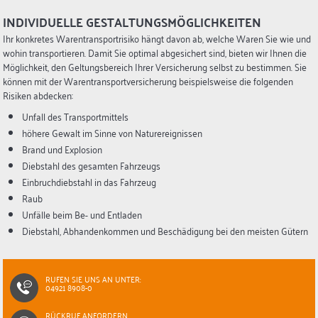
INDIVIDUELLE GESTALTUNGSMÖGLICHKEITEN
Ihr konkretes Warentransportrisiko hängt davon ab, welche Waren Sie wie und
wohin transportieren. Damit Sie optimal abgesichert sind, bieten wir Ihnen die
Möglichkeit, den Geltungsbereich Ihrer Versicherung selbst zu bestimmen. Sie
können mit der Warentransportversicherung beispielsweise die folgenden
Risiken abdecken:
Unfall des Transportmittels
höhere Gewalt im Sinne von Naturereignissen
Brand und Explosion
Diebstahl des gesamten Fahrzeugs
Einbruchdiebstahl in das Fahrzeug
Raub
Unfälle beim Be- und Entladen
Diebstahl, Abhandenkommen und Beschädigung bei den meisten Gütern
RUFEN SIE UNS AN UNTER:
04921 8908-0
RÜCKRUF ANFORDERN