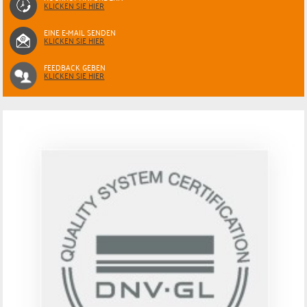
KLICKEN SIE HIER
EINE E-MAIL SENDEN
KLICKEN SIE HIER
FEEDBACK GEBEN
KLICKEN SIE HIER