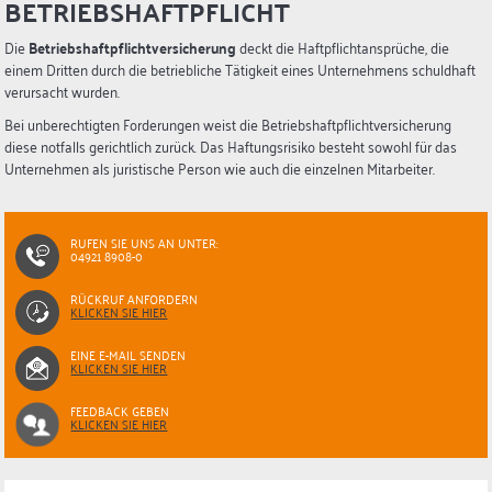
BETRIEBSHAFTPFLICHT
Die
Betriebshaftpflichtversicherung
deckt die Haftpflichtansprüche, die
einem Dritten durch die betriebliche Tätigkeit eines Unternehmens schuldhaft
verursacht wurden.
Bei unberechtigten Forderungen weist die Betriebshaftpflichtversicherung
diese notfalls gerichtlich zurück. Das Haftungsrisiko besteht sowohl für das
Unternehmen als juristische Person wie auch die einzelnen Mitarbeiter.
RUFEN SIE UNS AN UNTER:
04921 8908-0
RÜCKRUF ANFORDERN
KLICKEN SIE HIER
EINE E-MAIL SENDEN
KLICKEN SIE HIER
FEEDBACK GEBEN
KLICKEN SIE HIER